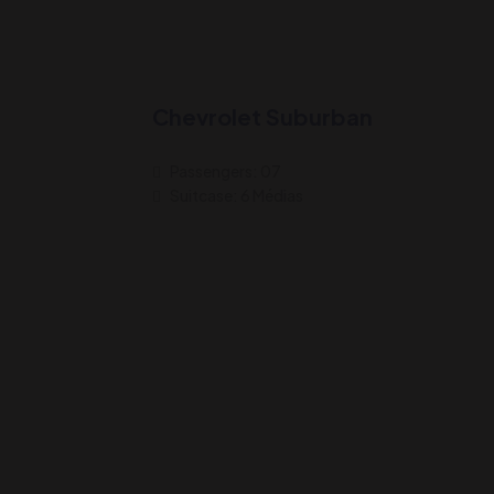
Chevrolet Suburban
Passengers: 07
Suitcase: 6 Médias