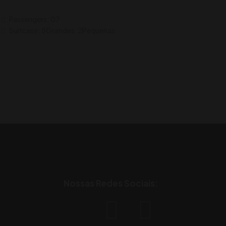
Passengers: 07
Suitcase: 5Grandes, 2Pequenas
Nossas Redes Sociais: