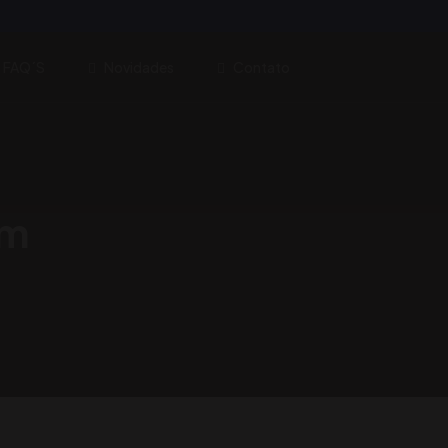
FAQ´s
Novidades
Contato
um