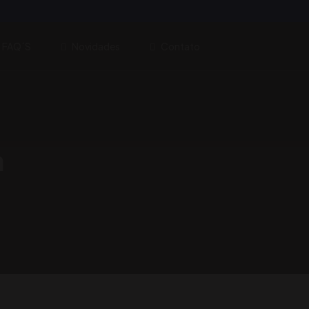
FAQ´s
Novidades
Contato
a