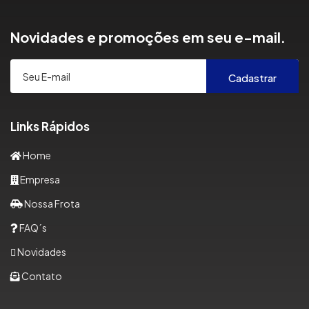
Novidades e promoções em seu e-mail.
Cadastrar
Links Rápidos
Home
Empresa
Nossa Frota
FAQ´s
Novidades
Contato