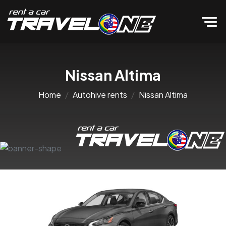
Nissan Altima
Home
Autohive rents
Nissan Altima