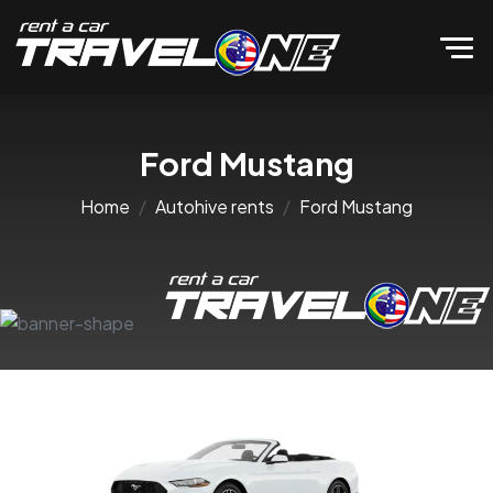
Ford Mustang
Home
Autohive rents
Ford Mustang