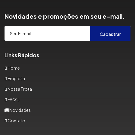
Novidades e promoções em seu e-mail.
Cadastrar
Links Rápidos
Home
Empresa
Nossa Frota
FAQ´s
Novidades
Contato